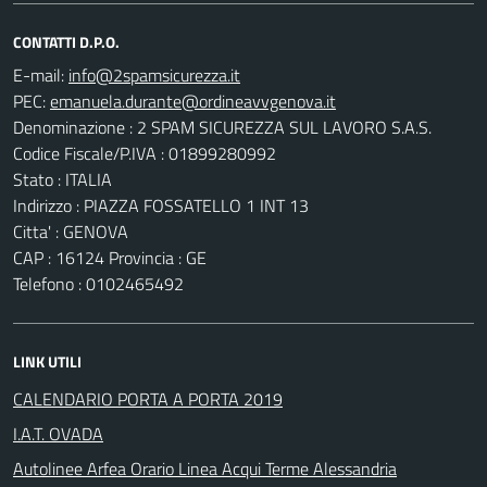
CONTATTI D.P.O.
E-mail:
PEC:
Denominazione : 2 SPAM SICUREZZA SUL LAVORO S.A.S.
Codice Fiscale/P.IVA : 01899280992
Stato : ITALIA
Indirizzo : PIAZZA FOSSATELLO 1 INT 13
Citta' : GENOVA
CAP : 16124 Provincia : GE
Telefono : 0102465492
LINK UTILI
CALENDARIO PORTA A PORTA 2019
I.A.T. OVADA
Autolinee Arfea Orario Linea Acqui Terme Alessandria