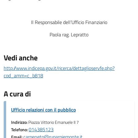
Il Responsabile dell’Ufficio Finanziario
Paola rag. Lepratto
Vedi anche
http://www.indicepa.gov.it/ricerca/dettaglioservfe.php?
cod_amm=c_b818
A cura di
Ufficio relazioni con il pubblico
Indirizzo:
Piazza Vittorio Emanuele II 7
014385123
Telefono:
carpeneto@ruparpiemonte.it
Email: