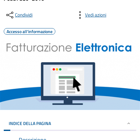
Condividi
Vedi azioni
Accesso all'informazione
INDICE DELLA PAGINA
Descrizione