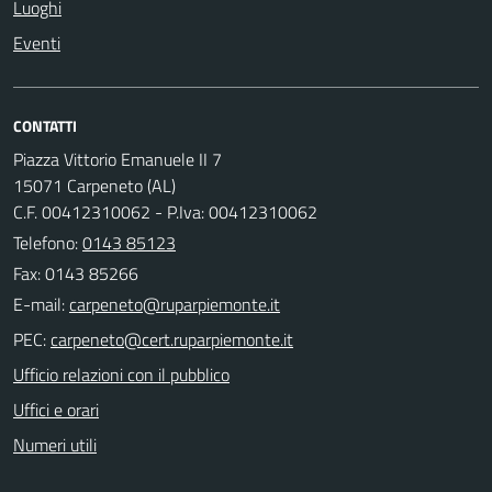
Luoghi
Eventi
CONTATTI
Piazza Vittorio Emanuele II 7
15071 Carpeneto (AL)
C.F. 00412310062 - P.Iva: 00412310062
Telefono:
0143 85123
Fax: 0143 85266
E-mail:
PEC:
Ufficio relazioni con il pubblico
Uffici e orari
Numeri utili