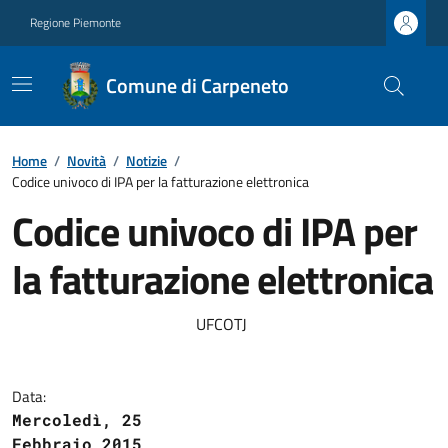
Regione Piemonte
Comune di Carpeneto
Home
/
Novità
/
Notizie
/
Codice univoco di IPA per la fatturazione elettronica
Codice univoco di IPA per
la fatturazione elettronica
UFCOTJ
Data:
Mercoledì, 25
Febbraio 2015