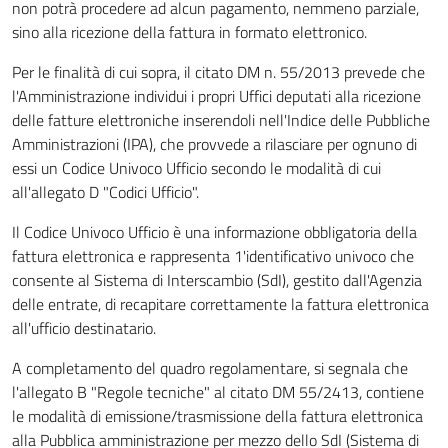
non potrà procedere ad alcun pagamento, nemmeno parziale,
sino alla ricezione della fattura in formato elettronico.
Per le finalità di cui sopra, il citato DM n. 55/2013 prevede che
l'Amministrazione individui i propri Uffici deputati alla ricezione
delle fatture elettroniche inserendoli nell'Indice delle Pubbliche
Amministrazioni (IPA), che provvede a rilasciare per ognuno di
essi un Codice Univoco Ufficio secondo le modalità di cui
all'allegato D "Codici Ufficio".
Il Codice Univoco Ufficio è una informazione obbligatoria della
fattura elettronica e rappresenta 1'identificativo univoco che
consente al Sistema di Interscambio (SdI), gestito dall'Agenzia
delle entrate, di recapitare correttamente la fattura elettronica
all'ufficio destinatario.
A completamento del quadro regolamentare, si segnala che
l'allegato B "Regole tecniche" al citato DM 55/2413, contiene
le modalità di emissione/trasmissione della fattura elettronica
alla Pubblica amministrazione per mezzo dello SdI (Sistema di