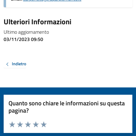
Ulteriori Informazioni
Ultimo aggiornamento
03/11/2023 09:50
Indietro
Quanto sono chiare le informazioni su questa
pagina?
Valuta da 1 a 5 stelle la pagina
Valuta 1 stelle su 5
Valuta 2 stelle su 5
Valuta 3 stelle su 5
Valuta 4 stelle su 5
Valuta 5 stelle su 5