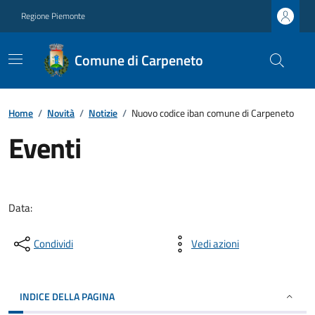
Regione Piemonte
Comune di Carpeneto
Home
/
Novità
/
Notizie
/
Nuovo codice iban comune di Carpeneto
Eventi
Data:
Condividi
Vedi azioni
INDICE DELLA PAGINA