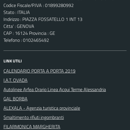
Codice Fiscale/P.IVA : 01899280992
Stato : ITALIA
Indirizzo : PIAZZA FOSSATELLO 1 INT 13
Citta' : GENOVA
CAP : 16124 Provincia : GE
Telefono : 0102465492
LINK UTILI
CALENDARIO PORTA A PORTA 2019
I.A.T. OVADA
Autolinee Arfea Orario Linea Acqui Terme Alessandria
GAL BORBA
ALEXALA - Agenzia turistica provinciale
Smaltimento rifiuti ingombranti
FILARMONICA MARGHERITA