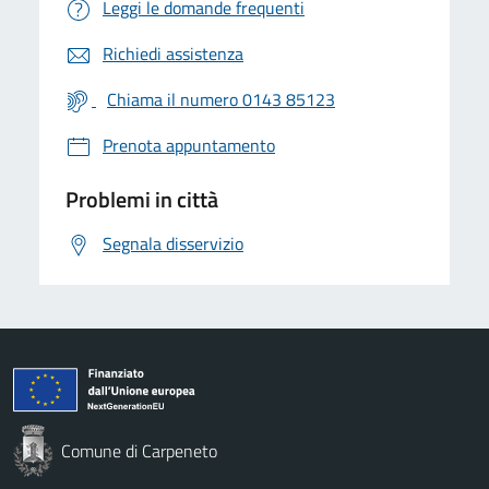
Leggi le domande frequenti
Richiedi assistenza
Chiama il numero 0143 85123
Prenota appuntamento
Problemi in città
Segnala disservizio
Comune di Carpeneto