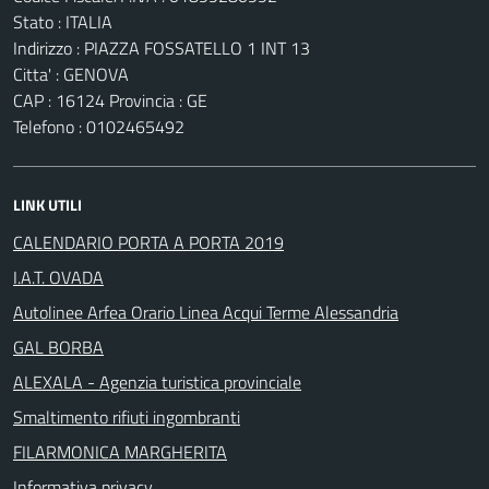
Stato : ITALIA
Indirizzo : PIAZZA FOSSATELLO 1 INT 13
Citta' : GENOVA
CAP : 16124 Provincia : GE
Telefono : 0102465492
LINK UTILI
CALENDARIO PORTA A PORTA 2019
I.A.T. OVADA
Autolinee Arfea Orario Linea Acqui Terme Alessandria
GAL BORBA
ALEXALA - Agenzia turistica provinciale
Smaltimento rifiuti ingombranti
FILARMONICA MARGHERITA
Informativa privacy