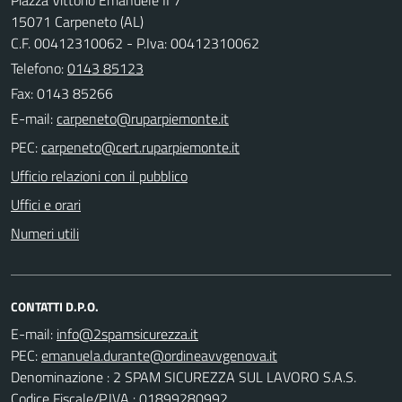
15071 Carpeneto (AL)
C.F. 00412310062 - P.Iva: 00412310062
Telefono:
0143 85123
Fax: 0143 85266
E-mail:
PEC:
Ufficio relazioni con il pubblico
Uffici e orari
Numeri utili
CONTATTI D.P.O.
E-mail:
PEC:
Denominazione : 2 SPAM SICUREZZA SUL LAVORO S.A.S.
Codice Fiscale/P.IVA : 01899280992