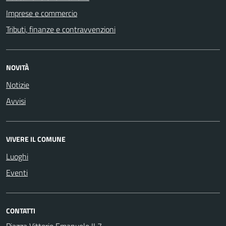
Imprese e commercio
Tributi, finanze e contravvenzioni
NOVITÀ
Notizie
Avvisi
VIVERE IL COMUNE
Luoghi
Eventi
CONTATTI
Piazza Vittorio Emanuele II 7