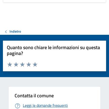
Indietro
Quanto sono chiare le informazioni su questa
pagina?
Valuta da 1 a 5 stelle la pagina
Valuta 1 stelle su 5
Valuta 2 stelle su 5
Valuta 3 stelle su 5
Valuta 4 stelle su 5
Valuta 5 stelle su 5
Contatta il comune
Leggi le domande frequenti