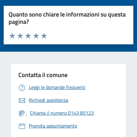
Quanto sono chiare le informazioni su questa
pagina?
Valuta da 1 a 5 stelle la pagina
Valuta 1 stelle su 5
Valuta 2 stelle su 5
Valuta 3 stelle su 5
Valuta 4 stelle su 5
Valuta 5 stelle su 5
Contatta il comune
Leggi le domande frequenti
Richiedi assistenza
Chiama il numero 0143 85123
Prenota appuntamento