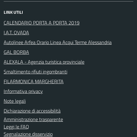
LINK UTILI
CALENDARIO PORTA A PORTA 2019
I.A.T. OVADA
Autolinee Arfea Orario Linea Acqui Terme Alessandria
GAL BORBA
ALEXALA - Agenzia turistica provinciale
Smaltimento rifiuti ingombranti
FILARMONICA MARGHERITA
Informativa privacy
Note legali
Dichiarazione di accessibilità
Amministrazione trasparente
Leggi le FAQ
Segnalazione disservizio