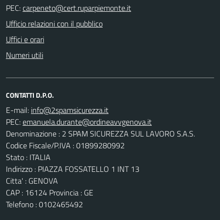
PEC:
Ufficio relazioni con il pubblico
Uffici e orari
Numeri utili
CONTATTI D.P.O.
E-mail:
PEC:
Denominazione : 2 SPAM SICUREZZA SUL LAVORO S.A.S.
Codice Fiscale/P.IVA : 01899280992
Stato : ITALIA
Indirizzo : PIAZZA FOSSATELLO 1 INT 13
Citta' : GENOVA
CAP : 16124 Provincia : GE
Telefono : 0102465492