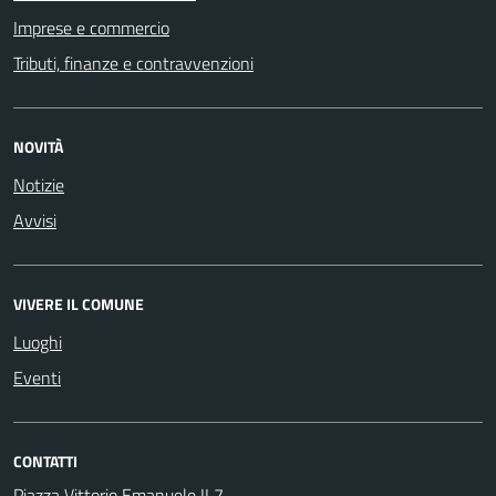
Imprese e commercio
Tributi, finanze e contravvenzioni
NOVITÀ
Notizie
Avvisi
VIVERE IL COMUNE
Luoghi
Eventi
CONTATTI
Piazza Vittorio Emanuele II 7