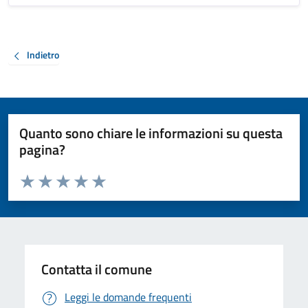
Indietro
Quanto sono chiare le informazioni su questa
pagina?
Valuta da 1 a 5 stelle la pagina
Valuta 1 stelle su 5
Valuta 2 stelle su 5
Valuta 3 stelle su 5
Valuta 4 stelle su 5
Valuta 5 stelle su 5
Contatta il comune
Leggi le domande frequenti