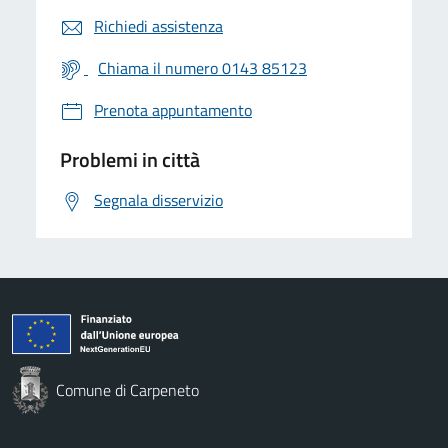
Richiedi assistenza
Chiama il numero 0143 85123
Prenota appuntamento
Problemi in città
Segnala disservizio
Comune di Carpeneto