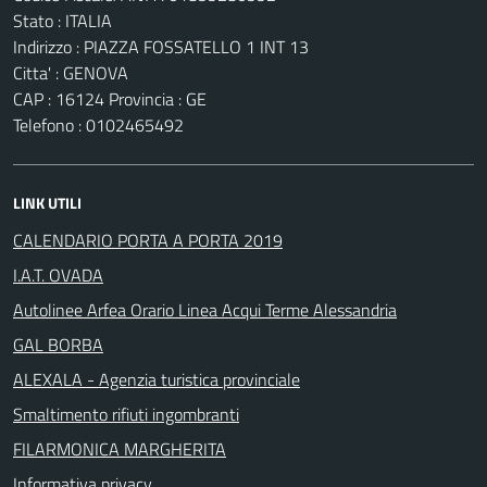
Stato : ITALIA
Indirizzo : PIAZZA FOSSATELLO 1 INT 13
Citta' : GENOVA
CAP : 16124 Provincia : GE
Telefono : 0102465492
LINK UTILI
CALENDARIO PORTA A PORTA 2019
I.A.T. OVADA
Autolinee Arfea Orario Linea Acqui Terme Alessandria
GAL BORBA
ALEXALA - Agenzia turistica provinciale
Smaltimento rifiuti ingombranti
FILARMONICA MARGHERITA
Informativa privacy