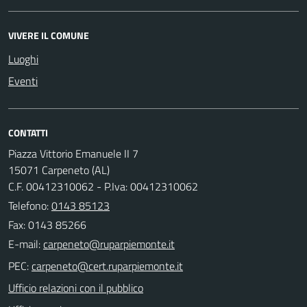
VIVERE IL COMUNE
Luoghi
Eventi
CONTATTI
Piazza Vittorio Emanuele II 7
15071 Carpeneto (AL)
C.F. 00412310062 - P.Iva: 00412310062
Telefono:
0143 85123
Fax: 0143 85266
E-mail:
PEC:
Ufficio relazioni con il pubblico