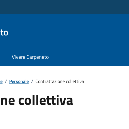
to
Vivere Carpeneto
te
/
Personale
/
Contrattazione collettiva
ne collettiva