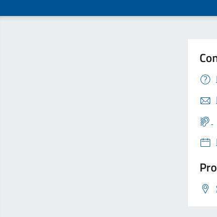
Con
Pro