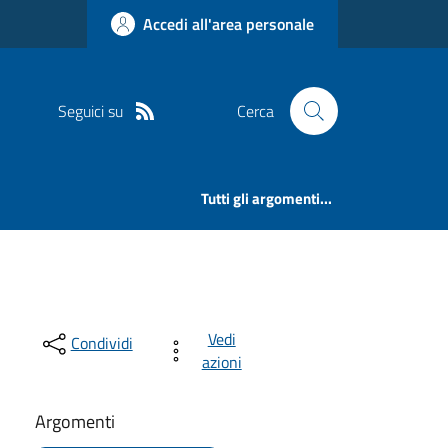
Accedi all'area personale
Seguici su
Cerca
Tutti gli argomenti...
Vedi
Condividi
azioni
Argomenti