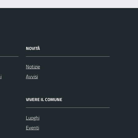
NOVITÀ
Notizie
i
Avvisi
VIVERE IL COMUNE
Luoghi
Eventi