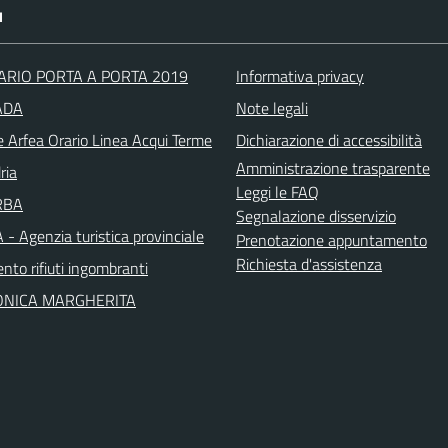
I
RIO PORTA A PORTA 2019
Informativa privacy
VADA
Note legali
e Arfea Orario Linea Acqui Terme
Dichiarazione di accessibilità
Amministrazione trasparente
ria
Leggi le FAQ
RBA
Segnalazione disservizio
- Agenzia turistica provinciale
Prenotazione appuntamento
Richiesta d'assistenza
nto rifiuti ingombranti
ONICA MARGHERITA