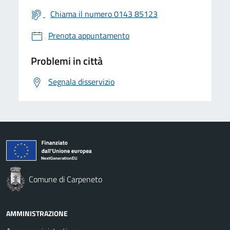
Chiama il numero 0143 85123
Prenota appuntamento
Problemi in città
Segnala disservizio
Comune di Carpeneto
AMMINISTRAZIONE