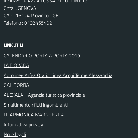
Indirizzo : PIAZZA FOSSATELLO 1 INT 13
Citta' : GENOVA
CAP : 16124 Provincia : GE
Telefono : 0102465492
LINK UTILI
CALENDARIO PORTA A PORTA 2019
I.A.T. OVADA
Autolinee Arfea Orario Linea Acqui Terme Alessandria
GAL BORBA
ALEXALA - Agenzia turistica provinciale
Smaltimento rifiuti ingombranti
FILARMONICA MARGHERITA
Informativa privacy
Note legali