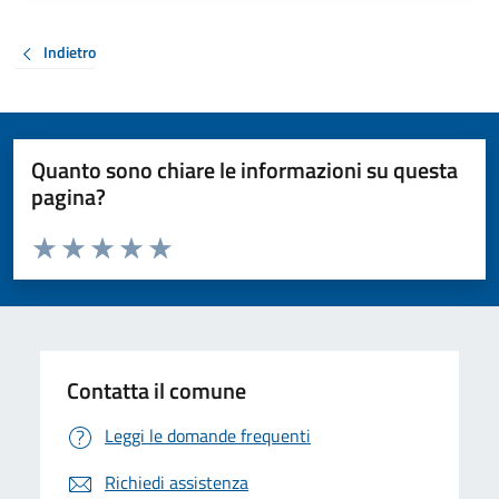
Indietro
Quanto sono chiare le informazioni su questa
pagina?
Valuta da 1 a 5 stelle la pagina
Valuta 1 stelle su 5
Valuta 2 stelle su 5
Valuta 3 stelle su 5
Valuta 4 stelle su 5
Valuta 5 stelle su 5
Contatta il comune
Leggi le domande frequenti
Richiedi assistenza