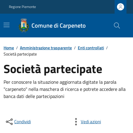
Regione Piemonte
Comune di Carpeneto
Home
/
Amministrazione trasparente
/
Enti controllati
/
Società partecipate
Società partecipate
Per conoscere la situazione aggiornata digitate la parola
"carpeneto" nella maschera di ricerca e potrete accedere alla
banca dati delle partecipazioni
Condividi
Vedi azioni