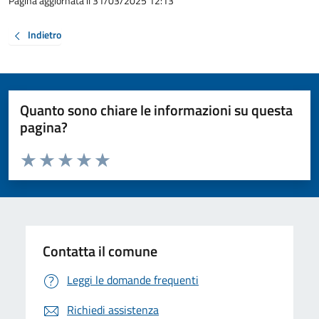
Pagina aggiornata il 31/03/2025 12:13
Indietro
Quanto sono chiare le informazioni su questa
pagina?
Valuta da 1 a 5 stelle la pagina
Valuta 1 stelle su 5
Valuta 2 stelle su 5
Valuta 3 stelle su 5
Valuta 4 stelle su 5
Valuta 5 stelle su 5
Contatta il comune
Leggi le domande frequenti
Richiedi assistenza