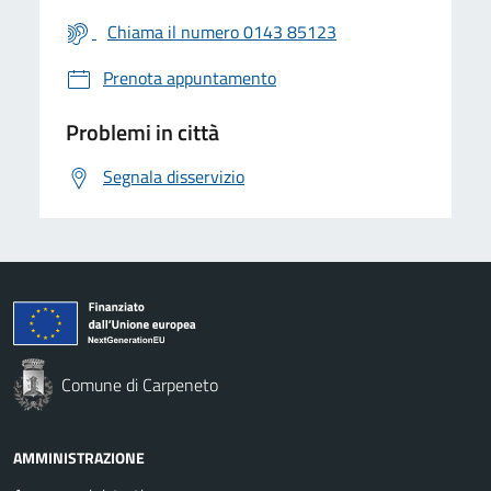
Chiama il numero 0143 85123
Prenota appuntamento
Problemi in città
Segnala disservizio
Comune di Carpeneto
AMMINISTRAZIONE