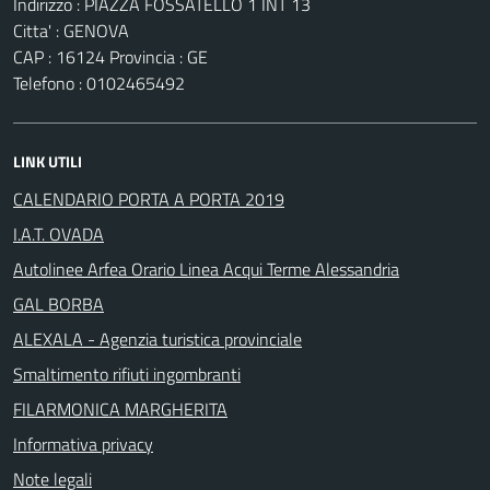
Indirizzo : PIAZZA FOSSATELLO 1 INT 13
Citta' : GENOVA
CAP : 16124 Provincia : GE
Telefono : 0102465492
LINK UTILI
CALENDARIO PORTA A PORTA 2019
I.A.T. OVADA
Autolinee Arfea Orario Linea Acqui Terme Alessandria
GAL BORBA
ALEXALA - Agenzia turistica provinciale
Smaltimento rifiuti ingombranti
FILARMONICA MARGHERITA
Informativa privacy
Note legali