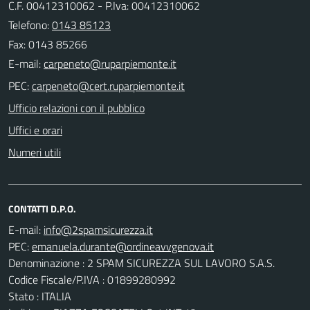
C.F. 00412310062 - P.Iva: 00412310062
Telefono:
0143 85123
Fax: 0143 85266
E-mail:
PEC:
Ufficio relazioni con il pubblico
Uffici e orari
Numeri utili
CONTATTI D.P.O.
E-mail:
PEC:
Denominazione : 2 SPAM SICUREZZA SUL LAVORO S.A.S.
Codice Fiscale/P.IVA : 01899280992
Stato : ITALIA