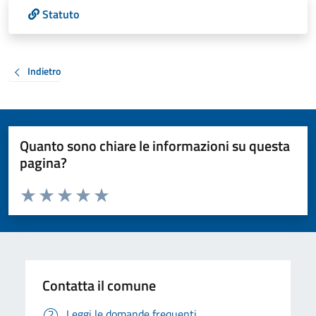
Statuto
Indietro
Quanto sono chiare le informazioni su questa
pagina?
Valuta da 1 a 5 stelle la pagina
Valuta 1 stelle su 5
Valuta 2 stelle su 5
Valuta 3 stelle su 5
Valuta 4 stelle su 5
Valuta 5 stelle su 5
Contatta il comune
Leggi le domande frequenti