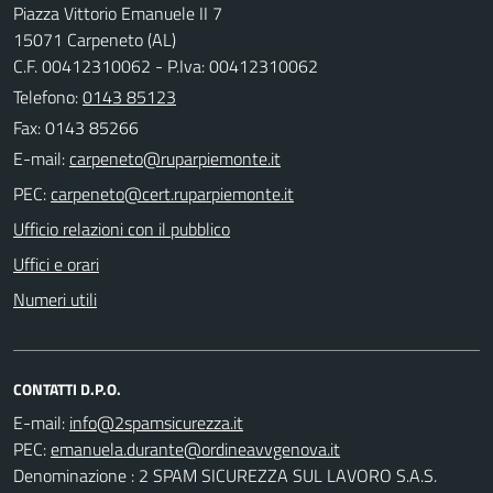
Piazza Vittorio Emanuele II 7
15071 Carpeneto (AL)
C.F. 00412310062 - P.Iva: 00412310062
Telefono:
0143 85123
Fax: 0143 85266
E-mail:
PEC:
Ufficio relazioni con il pubblico
Uffici e orari
Numeri utili
CONTATTI D.P.O.
E-mail:
PEC:
Denominazione : 2 SPAM SICUREZZA SUL LAVORO S.A.S.