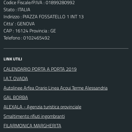
Codice Fiscale/P.IVA : 01899280992
Stato : ITALIA
Indirizzo : PIAZZA FOSSATELLO 1 INT 13
Citta' : GENOVA
CAP : 16124 Provincia : GE
Telefono : 0102465492
LINK UTILI
CALENDARIO PORTA A PORTA 2019
I.A.T. OVADA
Autolinee Arfea Orario Linea Acqui Terme Alessandria
GAL BORBA
ALEXALA - Agenzia turistica provinciale
Smaltimento rifiuti ingombranti
FILARMONICA MARGHERITA