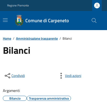
Regione Piemonte
Comune di Carpeneto
Home
/
Amministrazione trasparente
/
Bilanci
Bilanci
Condividi
Vedi azioni
Argomenti
Bilancio
Trasparenza amministrativa