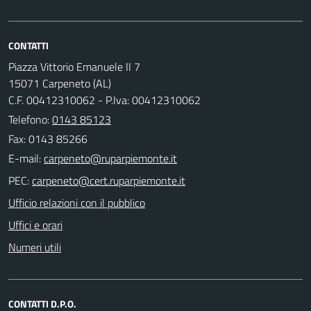
CONTATTI
Piazza Vittorio Emanuele II 7
15071 Carpeneto (AL)
C.F. 00412310062 - P.Iva: 00412310062
Telefono:
0143 85123
Fax: 0143 85266
E-mail:
PEC:
Ufficio relazioni con il pubblico
Uffici e orari
Numeri utili
CONTATTI D.P.O.