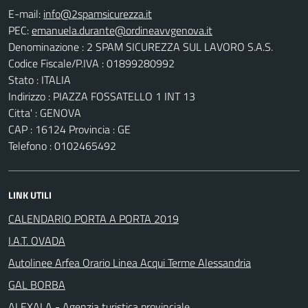
E-mail:
PEC:
Denominazione : 2 SPAM SICUREZZA SUL LAVORO S.A.S.
Codice Fiscale/P.IVA : 01899280992
Stato : ITALIA
Indirizzo : PIAZZA FOSSATELLO 1 INT 13
Citta' : GENOVA
CAP : 16124 Provincia : GE
Telefono : 0102465492
LINK UTILI
CALENDARIO PORTA A PORTA 2019
I.A.T. OVADA
Autolinee Arfea Orario Linea Acqui Terme Alessandria
GAL BORBA
ALEXALA - Agenzia turistica provinciale