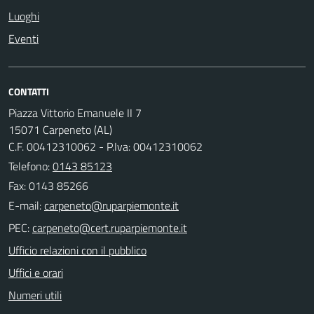
Luoghi
Eventi
CONTATTI
Piazza Vittorio Emanuele II 7
15071 Carpeneto (AL)
C.F. 00412310062 - P.Iva: 00412310062
Telefono:
0143 85123
Fax: 0143 85266
E-mail:
PEC:
Ufficio relazioni con il pubblico
Uffici e orari
Numeri utili