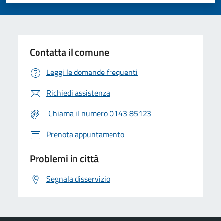
Valuta 1 stelle su 5
Valuta 2 stelle su 5
Valuta 3 stelle su 5
Valuta 4 stelle su 5
Valuta 5 stelle su 5
Contatta il comune
Leggi le domande frequenti
Richiedi assistenza
Chiama il numero 0143 85123
Prenota appuntamento
Problemi in città
Segnala disservizio